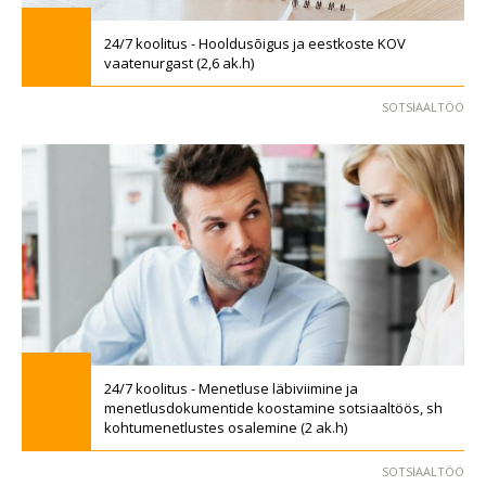
24/7 koolitus - Hooldusõigus ja eestkoste KOV
vaatenurgast (2,6 ak.h)
SOTSIAALTÖÖ
24/7 koolitus - Menetluse läbiviimine ja
menetlusdokumentide koostamine sotsiaaltöös, sh
kohtumenetlustes osalemine (2 ak.h)
SOTSIAALTÖÖ