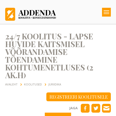
24/7 KOOLITUS - LAPSE
HUVIDE KAITSMISEL
VÕÕRANDAMISE
TÕENDAMINE
KOHTUMENETLUSES (2
AK.H)
AVALEHT
KOOLITUSED
JURIIDIKA
REGISTREERI KOOLITUSELE
JAGA