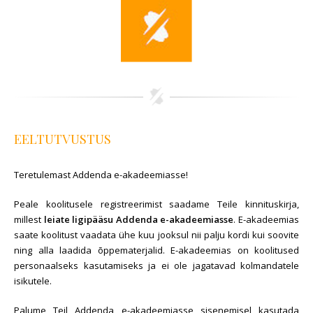
EELTUTVUSTUS
Teretulemast Addenda e-akadeemiasse!
Peale koolitusele registreerimist saadame Teile kinnituskirja,
millest
leiate ligipääsu Addenda e-akadeemiasse
. E-akadeemias
saate koolitust vaadata ühe kuu jooksul nii palju kordi kui soovite
ning alla laadida õppematerjalid. E-akadeemias on koolitused
personaalseks kasutamiseks ja ei ole jagatavad kolmandatele
isikutele.
Palume Teil Addenda e-akadeemiasse sisenemisel kasutada