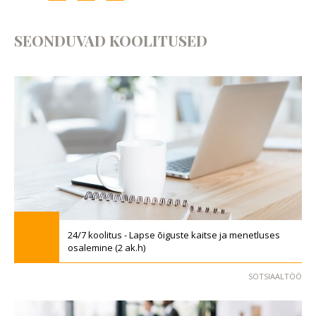
SEONDUVAD KOOLITUSED
24/7 koolitus - Lapse õiguste kaitse ja menetluses
osalemine (2 ak.h)
SOTSIAALTÖÖ