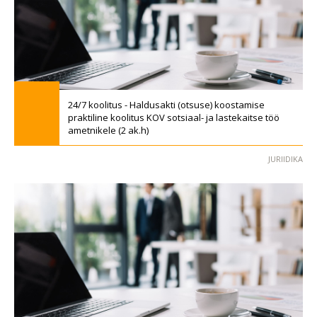
24/7 koolitus - Haldusakti (otsuse) koostamise
praktiline koolitus KOV sotsiaal- ja lastekaitse töö
ametnikele (2 ak.h)
JURIIDIKA