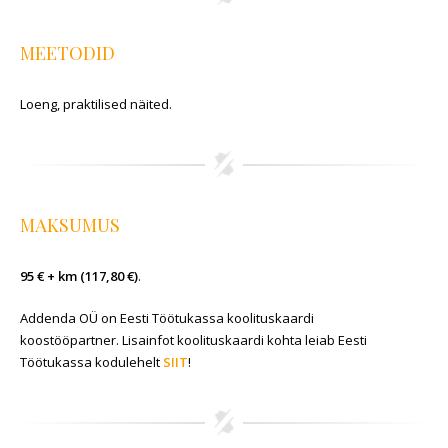
MEETODID
Loeng, praktilised näited.
MAKSUMUS
95 € + km (117,80 €)
.
Addenda OÜ on Eesti Töötukassa koolituskaardi
koostööpartner. Lisainfot koolituskaardi kohta leiab Eesti
Töötukassa kodulehelt
SIIT
!