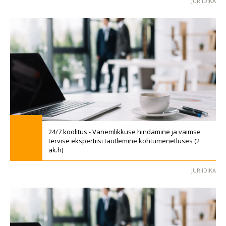
JURIIDIKA
24/7 koolitus - Vanemlikkuse hindamine ja vaimse
tervise ekspertiisi taotlemine kohtumenetluses (2
ak.h)
JURIIDIKA