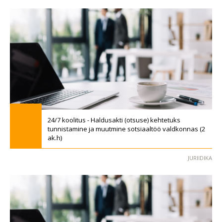
24/7 koolitus - Haldusakti (otsuse) kehtetuks
tunnistamine ja muutmine sotsiaaltöö valdkonnas (2
ak.h)
JURIIDIKA