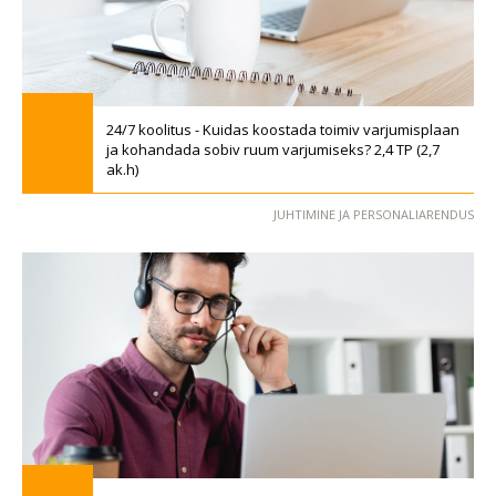
24/7 koolitus - Kuidas koostada toimiv varjumisplaan
ja kohandada sobiv ruum varjumiseks? 2,4 TP (2,7
ak.h)
JUHTIMINE JA PERSONALIARENDUS