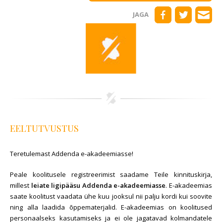
JAGA
EELTUTVUSTUS
Teretulemast Addenda e-akadeemiasse!
Peale koolitusele registreerimist saadame Teile kinnituskirja,
millest
leiate ligipääsu Addenda e-akadeemiasse
. E-akadeemias
saate koolitust vaadata ühe kuu jooksul nii palju kordi kui soovite
ning alla laadida õppematerjalid. E-akadeemias on koolitused
personaalseks kasutamiseks ja ei ole jagatavad kolmandatele