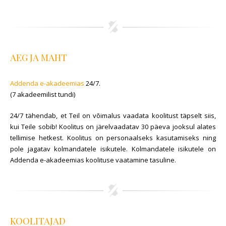
AEG JA MAHT
Addenda e-akadeemias
24/7.
(7 akadeemilist tundi)
24/7 tähendab, et Teil on võimalus vaadata koolitust täpselt siis,
kui Teile sobib! Koolitus on järelvaadatav 30 päeva jooksul alates
tellimise hetkest. Koolitus on personaalseks kasutamiseks ning
pole jagatav kolmandatele isikutele. Kolmandatele isikutele on
Addenda e-akadeemias koolituse vaatamine tasuline.
KOOLITAJAD