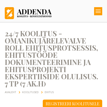
24/7 KOOLITUS -
OMANIKUJÄRELEVALVE
ROLL EHITUSPROTSESSIS,
EHITUSTÖÖDE
DOKUMENTEERIMINE JA
EHITUSPROJEKTI
EKSPERTIISIDE OLULISUS.
7 TP (7 AK.H)
AVALEHT
KOOLITUSED
EHITUS
REGISTREERI KOOLITUSELE