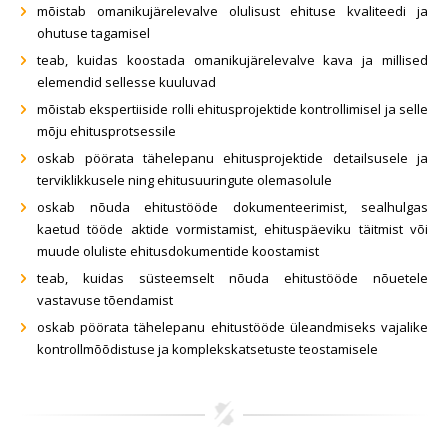
mõistab omanikujärelevalve olulisust ehituse kvaliteedi ja
ohutuse tagamisel
teab, kuidas koostada omanikujärelevalve kava ja millised
elemendid sellesse kuuluvad
mõistab ekspertiiside rolli ehitusprojektide kontrollimisel ja selle
mõju ehitusprotsessile
oskab pöörata tähelepanu ehitusprojektide detailsusele ja
terviklikkusele ning ehitusuuringute olemasolule
oskab nõuda ehitustööde dokumenteerimist, sealhulgas
kaetud tööde aktide vormistamist, ehituspäeviku täitmist või
muude oluliste ehitusdokumentide koostamist
teab, kuidas süsteemselt nõuda ehitustööde nõuetele
vastavuse tõendamist
oskab pöörata tähelepanu ehitustööde üleandmiseks vajalike
kontrollmõõdistuse ja komplekskatsetuste teostamisele