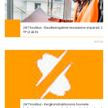
24/7 koolitus - Raudteerajatiste teostamise eripärad. 2
TP (2 ak.h)
EHITUS
24/7 koolitus - Kergkonstruktsioonis hoonete