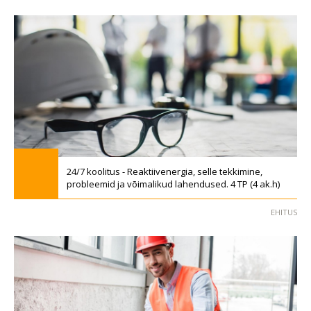
24/7 koolitus - Reaktiivenergia, selle tekkimine,
probleemid ja võimalikud lahendused. 4 TP (4 ak.h)
EHITUS