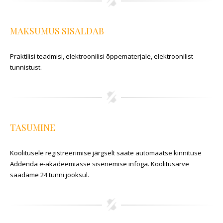
MAKSUMUS SISALDAB
Praktilisi teadmisi, elektroonilisi õppematerjale, elektroonilist
tunnistust.
TASUMINE
Koolitusele registreerimise järgselt saate automaatse kinnituse
Addenda e-akadeemiasse sisenemise infoga. Koolitusarve
saadame 24 tunni jooksul.