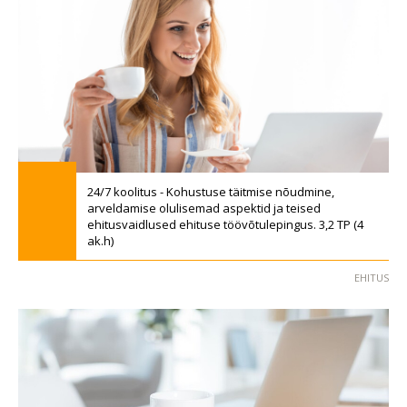
24/7 koolitus - Kohustuse täitmise nõudmine,
arveldamise olulisemad aspektid ja teised
ehitusvaidlused ehituse töövõtulepingus. 3,2 TP (4
ak.h)
EHITUS