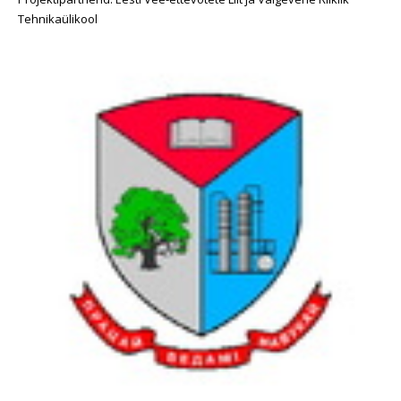
Tehnikaülikool