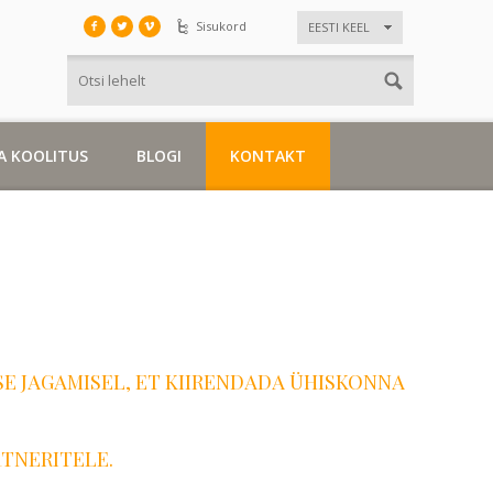
Sisukord
EESTI KEEL
A KOOLITUS
BLOGI
KONTAKT
 JAGAMISEL, ET KIIRENDADA ÜHISKONNA
RTNERITELE.