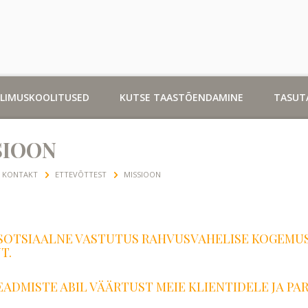
LLIMUSKOOLITUSED
KUTSE TAASTÕENDAMINE
TASUT
SIOON
KONTAKT
ETTEVÕTTEST
MISSIOON
SOTSIAALNE VASTUTUS RAHVUSVAHELISE KOGEMUSE
T.
EADMISTE ABIL VÄÄRTUST MEIE KLIENTIDELE JA PA