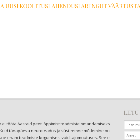
A UUSI KOOLITUSLAHENDUSI ARENGUT VÄÄRTUSTA
LIITU
ei tööta Aastaid peeti õppimist teadmiste omandamiseks.
oli. Kuid tänapäeva neuroteadus ja süsteemne mõtlemine on
ne enam teadmiste kogumises, vaid tajumuutuses. See ei