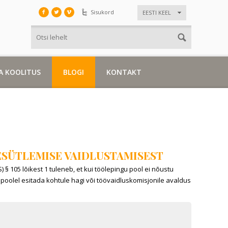
Sisukord
EESTI KEEL
A KOOLITUS
BLOGI
KONTAKT
ESÜTLEMISE VAIDLUSTAMISEST
 § 105 lõikest 1 tuleneb, et kui töölepingu pool ei nõustu
 poolel esitada kohtule hagi või töövaidluskomisjonile avaldus